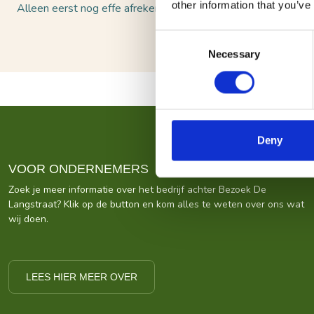
other information that you’ve
Alleen eerst nog effe afrekenen met de erfzonde
Consent
Necessary
Selection
Deny
VOOR ONDERNEMERS
Zoek je meer informatie over het bedrijf achter Bezoek De
Langstraat? Klik op de button en kom alles te weten over ons wat
wij doen.
LEES HIER MEER OVER