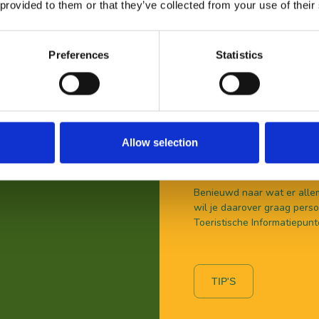
 provided to them or that they’ve collected from your use of their
Preferences
Statistics
Allow selection
VOOR BEZOEKERS
Benieuwd naar wat er allem
wil je daarover graag persoo
Toeristische Informatiepunt
TIP'S