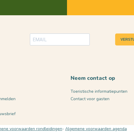
VERST
Neem contact op
Toeristische informatiepunten
nmelden
Contact voor gasten
euwsbrief
ene voorwaarden rondleidingen
Algemene voorwaarden agenda