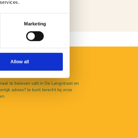
 services.
Marketing
Allow all
aal te beleven valt in De Langstraat en
nlijk advies? Je kunt terecht bij onze
en.