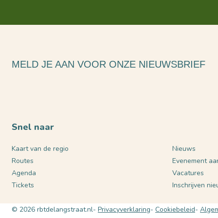
MELD JE AAN VOOR ONZE NIEUWSBRIEF
Snel naar
Kaart van de regio
Nieuws
Routes
Evenement aa
Agenda
Vacatures
Tickets
Inschrijven ni
© 2026 rbtdelangstraat.nl
Privacyverklaring
Cookiebeleid
Algem