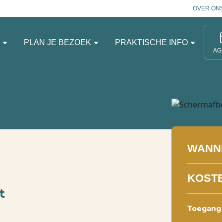
OVER ON
N
PLAN JE BEZOEK
PRAKTISCHE INFO
AG
WANN
KOST
t
Toegang