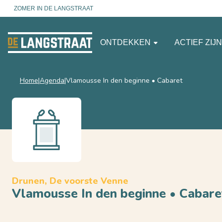
ZOMER IN DE LANGSTRAAT
ONTDEKKEN
ACTIEF ZIJ
Home
Agenda
Vlamousse In den beginne • Cabaret
Drunen, De voorste Venne
Vlamousse In den beginne • Cabare