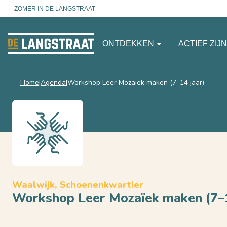
ZOMER IN DE LANGSTRAAT
ONTDEKKEN
ACTIEF ZIJ
Home
Agenda
Workshop Leer Mozaïek maken (7–14 jaar)
Waalwijk, Schoenenkwartier
Workshop Leer Mozaïek maken (7–1