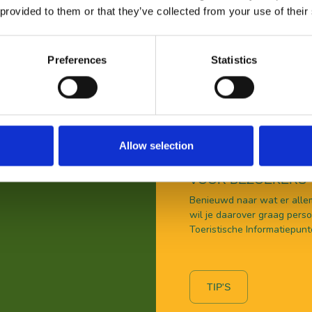
 provided to them or that they’ve collected from your use of their
BEKIJ
Preferences
Statistics
Allow selection
VOOR BEZOEKERS
Benieuwd naar wat er allem
wil je daarover graag persoo
Toeristische Informatiepunt
TIP'S