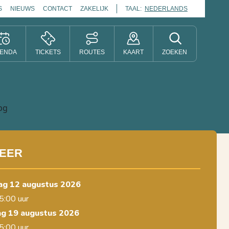
S
NIEUWS
CONTACT
ZAKELIJK
TAAL:
NEDERLANDS
ENDA
TICKETS
ROUTES
KAART
ZOEKEN
EER
ag 12 augustus 2026
5:00 uur
g 19 augustus 2026
5:00 uur