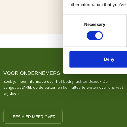
other information that you’ve
Consent
Necessary
Selection
Deny
VOOR ONDERNEMERS
Zoek je meer informatie over het bedrijf achter Bezoek De
Langstraat? Klik op de button en kom alles te weten over ons wat
wij doen.
LEES HIER MEER OVER