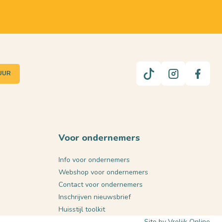
UUR
Voor ondernemers
Info voor ondernemers
Webshop voor ondernemers
Contact voor ondernemers
Inschrijven nieuwsbrief
Huisstijl toolkit
Site by Vrolijk Online