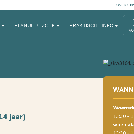
OVER ON
N
PLAN JE BEZOEK
PRAKTISCHE INFO
AG
WANN
woensd
4 jaar)
13:30 - 1
woensda
13:30 - 1