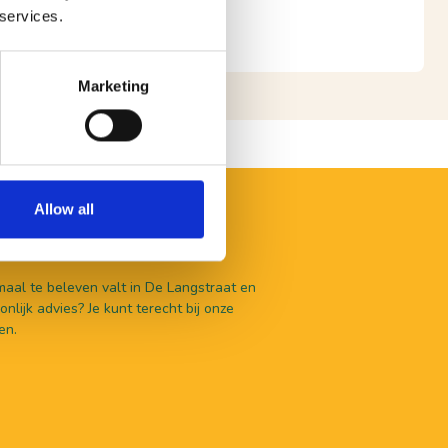
 services.
K WEBSITE
Marketing
Allow all
aal te beleven valt in De Langstraat en
nlijk advies? Je kunt terecht bij onze
en.