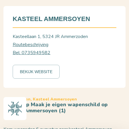
KASTEEL AMMERSOYEN
Kasteellaan 1, 5324 JR Ammerzoden
Routebeschrijving
Bel: 0735949582
BEKIJK WEBSITE
Ammerzoden, Kasteel Ammersoyen
Workshop Maak je eigen wapenschild op
kasteel Ammersoyen (1)