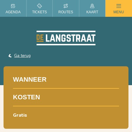
ZOMER IN DE LANGSTRAAT
AGENDA
TICKETS
ROUTES
KAART
MENU
Ga terug
WANNEER
KOSTEN
Gratis