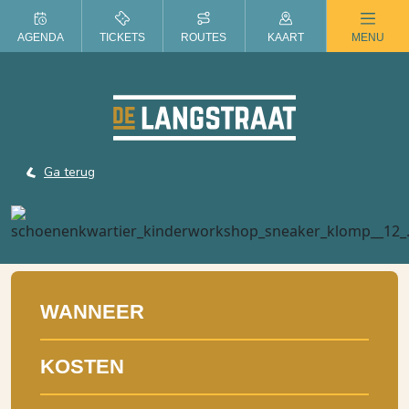
ZOMER IN DE LANGSTRAAT
AGENDA
TICKETS
ROUTES
KAART
MENU
Ga terug
WANNEER
KOSTEN