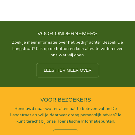
VOOR ONDERNEMERS
Zoek je meer informatie over het bedrijf achter Bezoek De
Langstraat? Klik op de button en kom alles te weten over
ons wat wij doen.
LEES HIER MEER OVER
VOOR BEZOEKERS
Benieuwd naar wat er allemaal te beleven valt in De
Langstraat en wil je daarover graag persoonlijk advies? Je
kunt terecht bij onze Toeristische Informatiepunten.