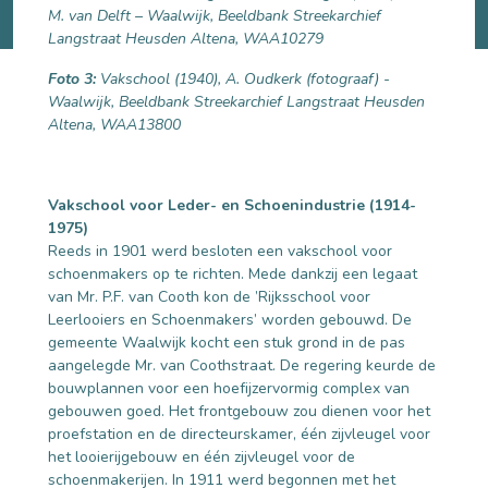
M. van Delft – Waalwijk, Beeldbank Streekarchief
Langstraat Heusden Altena, WAA10279
Foto 3:
Vakschool (1940), A. Oudkerk (fotograaf) -
Waalwijk, Beeldbank Streekarchief Langstraat Heusden
Altena, WAA13800
Vakschool voor Leder- en Schoenindustrie (1914-
1975)
Reeds in 1901 werd besloten een vakschool voor
schoenmakers op te richten. Mede dankzij een legaat
van Mr. P.F. van Cooth kon de ’Rijksschool voor
Leerlooiers en Schoenmakers’ worden gebouwd. De
gemeente Waalwijk kocht een stuk grond in de pas
aangelegde Mr. van Coothstraat. De regering keurde de
bouwplannen voor een hoefijzervormig complex van
gebouwen goed. Het frontgebouw zou dienen voor het
proefstation en de directeurskamer, één zijvleugel voor
het looierijgebouw en één zijvleugel voor de
schoenmakerijen. In 1911 werd begonnen met het