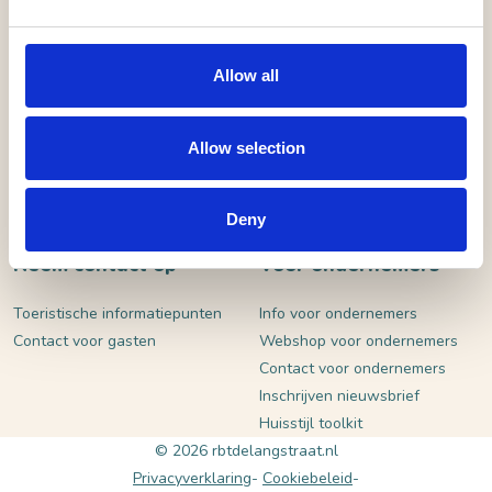
VERSTUUR
Allow all
Allow selection
Deny
Neem contact op
Voor ondernemers
Toeristische informatiepunten
Info voor ondernemers
Contact voor gasten
Webshop voor ondernemers
Contact voor ondernemers
Inschrijven nieuwsbrief
Huisstijl toolkit
© 2026 rbtdelangstraat.nl
Privacyverklaring
Cookiebeleid