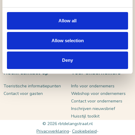
VERSTUUR
Allow all
Allow selection
Deny
Neem contact op
Voor ondernemers
Toeristische informatiepunten
Info voor ondernemers
Contact voor gasten
Webshop voor ondernemers
Contact voor ondernemers
Inschrijven nieuwsbrief
Huisstijl toolkit
© 2026 rbtdelangstraat.nl
Privacyverklaring
Cookiebeleid