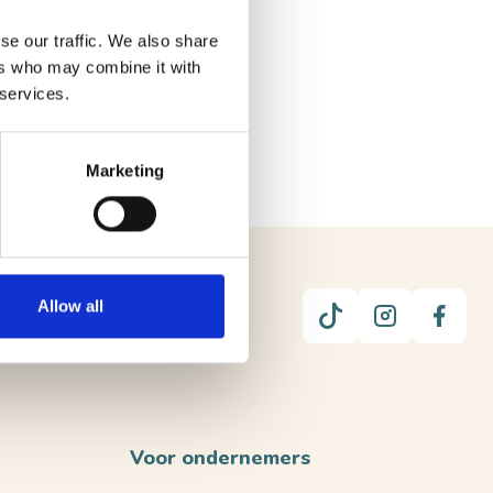
se our traffic. We also share
ers who may combine it with
 services.
Marketing
Allow all
UUR
Voor ondernemers