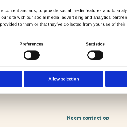
e content and ads, to provide social media features and to analy
 our site with our social media, advertising and analytics partn
 provided to them or that they’ve collected from your use of their
an je route
kijk website
Preferences
Statistics
Allow selection
VERST
Neem contact op