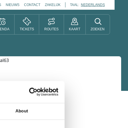
S
NIEUWS
CONTACT
ZAKELIJK
TAAL:
NEDERLANDS
ENDA
TICKETS
ROUTES
KAART
ZOEKEN
About