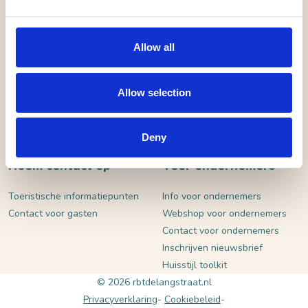
VERSTUUR
Allow all
Allow selection
Deny
Neem contact op
Voor ondernemers
Toeristische informatiepunten
Info voor ondernemers
Contact voor gasten
Webshop voor ondernemers
Contact voor ondernemers
Inschrijven nieuwsbrief
Huisstijl toolkit
© 2026 rbtdelangstraat.nl
Privacyverklaring
Cookiebeleid