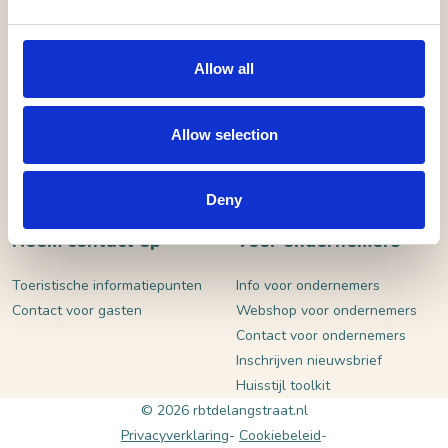
VERSTUUR
Allow all
Allow selection
Deny
Neem contact op
Voor ondernemers
Toeristische informatiepunten
Info voor ondernemers
Contact voor gasten
Webshop voor ondernemers
Contact voor ondernemers
Inschrijven nieuwsbrief
Huisstijl toolkit
© 2026 rbtdelangstraat.nl
Privacyverklaring
Cookiebeleid