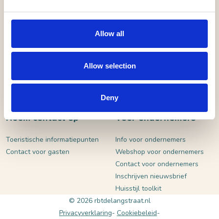
VERSTUUR
Allow all
Allow selection
Deny
Neem contact op
Voor ondernemers
Toeristische informatiepunten
Info voor ondernemers
Contact voor gasten
Webshop voor ondernemers
Contact voor ondernemers
Inschrijven nieuwsbrief
Huisstijl toolkit
© 2026 rbtdelangstraat.nl
Privacyverklaring
Cookiebeleid