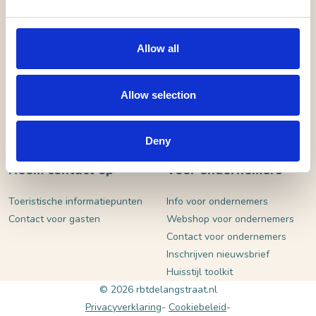
VERSTUUR
Allow all
Allow selection
Deny
Neem contact op
Voor ondernemers
Toeristische informatiepunten
Info voor ondernemers
Contact voor gasten
Webshop voor ondernemers
Contact voor ondernemers
Inschrijven nieuwsbrief
Huisstijl toolkit
© 2026 rbtdelangstraat.nl
Privacyverklaring
Cookiebeleid