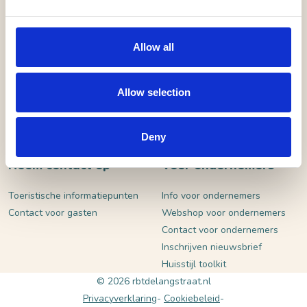
VERSTUUR
Allow all
Allow selection
Deny
Neem contact op
Voor ondernemers
Toeristische informatiepunten
Info voor ondernemers
Contact voor gasten
Webshop voor ondernemers
Contact voor ondernemers
Inschrijven nieuwsbrief
Huisstijl toolkit
© 2026 rbtdelangstraat.nl
Privacyverklaring
Cookiebeleid