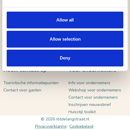
VERSTUUR
Allow all
Allow selection
Deny
Neem contact op
Voor ondernemers
Toeristische informatiepunten
Info voor ondernemers
Contact voor gasten
Webshop voor ondernemers
Contact voor ondernemers
Inschrijven nieuwsbrief
Huisstijl toolkit
© 2026 rbtdelangstraat.nl
Privacyverklaring
Cookiebeleid