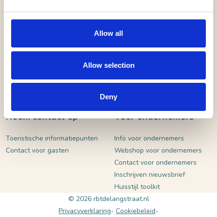
VERSTUUR
Allow all
Allow selection
Deny
Neem contact op
Voor ondernemers
Toeristische informatiepunten
Info voor ondernemers
Contact voor gasten
Webshop voor ondernemers
Contact voor ondernemers
Inschrijven nieuwsbrief
Huisstijl toolkit
© 2026 rbtdelangstraat.nl
Privacyverklaring
Cookiebeleid