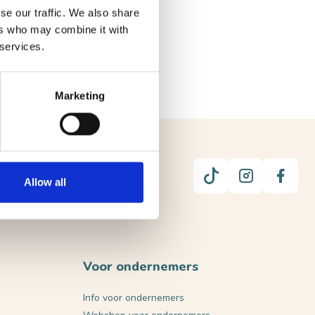
se our traffic. We also share
ers who may combine it with
 services.
Marketing
UUR
Allow all
Voor ondernemers
Info voor ondernemers