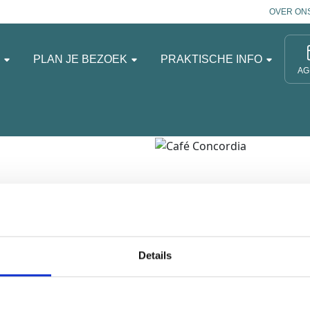
OVER ON
N
PLAN JE BEZOEK
PRAKTISCHE INFO
AG
en avondje gezellig
Details