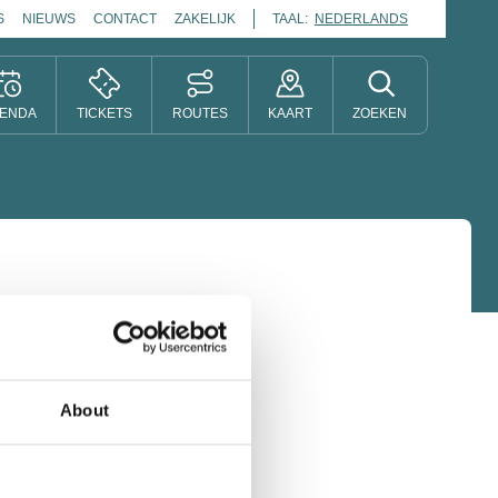
S
NIEUWS
CONTACT
ZAKELIJK
TAAL:
NEDERLANDS
ENDA
TICKETS
ROUTES
KAART
ZOEKEN
About