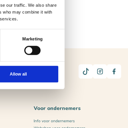
se our traffic. We also share
ers who may combine it with
 services.
Marketing
UUR
Allow all
Voor ondernemers
Info voor ondernemers