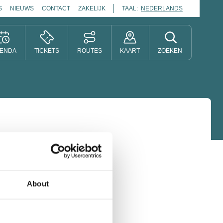
S
NIEUWS
CONTACT
ZAKELIJK
TAAL:
NEDERLANDS
ENDA
TICKETS
ROUTES
KAART
ZOEKEN
About