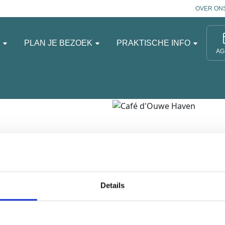
OVER ON
N
PLAN JE BEZOEK
PRAKTISCHE INFO
AG
rten, biljarten, feesten
Details