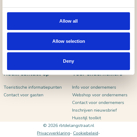
VERSTUUR
Allow all
Allow selection
Deny
Neem contact op
Voor ondernemers
Toeristische informatiepunten
Info voor ondernemers
Contact voor gasten
Webshop voor ondernemers
Contact voor ondernemers
Inschrijven nieuwsbrief
Huisstijl toolkit
© 2026 rbtdelangstraat.nl
Privacyverklaring
Cookiebeleid