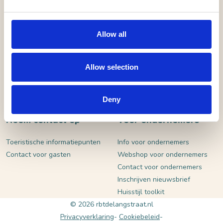
VERSTUUR
Allow all
Allow selection
Deny
Neem contact op
Voor ondernemers
Toeristische informatiepunten
Info voor ondernemers
Contact voor gasten
Webshop voor ondernemers
Contact voor ondernemers
Inschrijven nieuwsbrief
Huisstijl toolkit
© 2026 rbtdelangstraat.nl
Privacyverklaring
Cookiebeleid