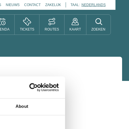
S
NIEUWS
CONTACT
ZAKELIJK
TAAL:
NEDERLANDS
ENDA
TICKETS
ROUTES
KAART
ZOEKEN
About