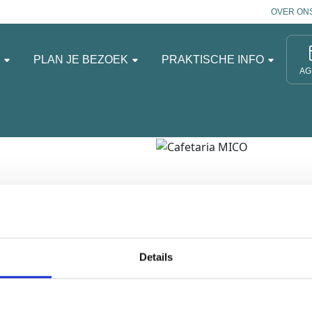
OVER ON
N
PLAN JE BEZOEK
PRAKTISCHE INFO
AG
lle en staat voor verse
Details