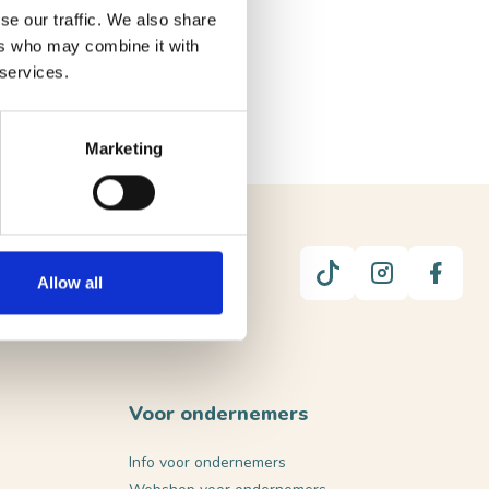
se our traffic. We also share
ers who may combine it with
 services.
Marketing
UUR
Allow all
Voor ondernemers
Info voor ondernemers