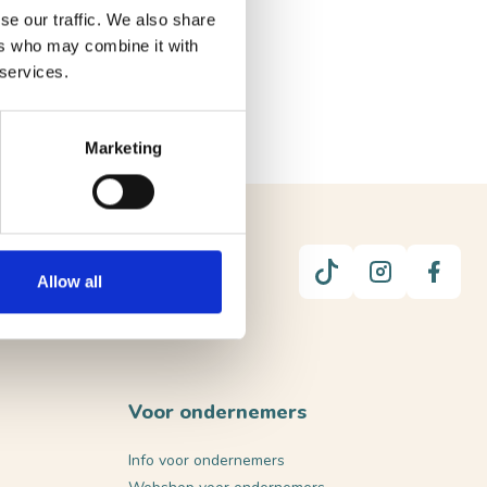
se our traffic. We also share
ers who may combine it with
 services.
Marketing
UUR
Allow all
Voor ondernemers
Info voor ondernemers