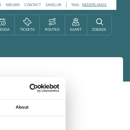
S
NIEUWS
CONTACT
ZAKELIJK
TAAL:
NEDERLANDS
ENDA
TICKETS
ROUTES
KAART
ZOEKEN
About