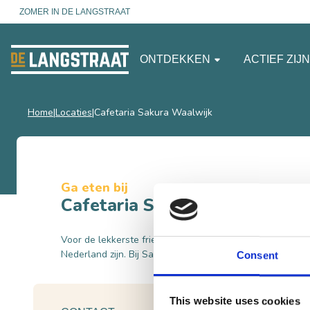
ZOMER IN DE LANGSTRAAT
ONTDEKKEN
ACTIEF ZIJ
Home
Locaties
Cafetaria Sakura Waalwijk
Ga eten bij
Cafetaria Sakura Waalwijk
Voor de lekkerste frietjes en oosterse gerechten moet je
Nederland zijn. Bij Sakura in Waalwijk om precies te zijn!
Consent
This website uses cookies