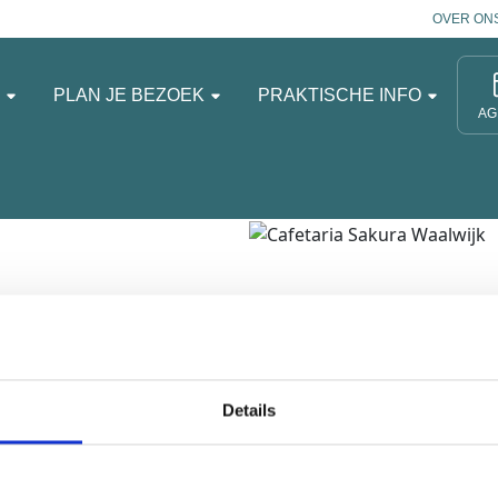
OVER ON
N
PLAN JE BEZOEK
PRAKTISCHE INFO
AG
 in het zuiden van
Details