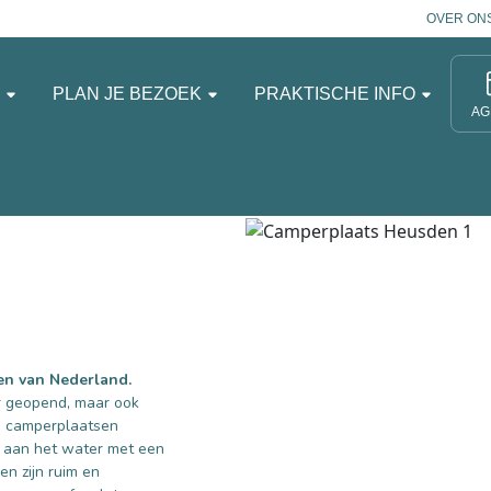
OVER ON
N
PLAN JE BEZOEK
PRAKTISCHE INFO
AG
den van Nederland.
r geopend, maar ook
e camperplaatsen
t aan het water met een
en zijn ruim en