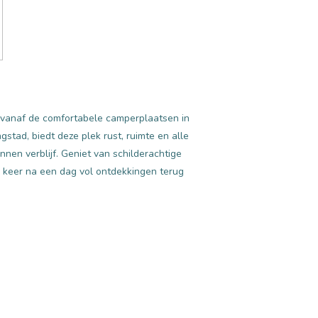
 vanaf de comfortabele camperplaatsen in
tad, biedt deze plek rust, ruimte en alle
nnen verblijf. Geniet van schilderachtige
en keer na een dag vol ontdekkingen terug