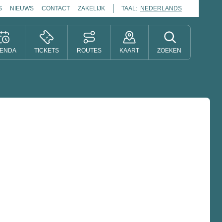
S
NIEUWS
CONTACT
ZAKELIJK
TAAL:
NEDERLANDS
ENDA
TICKETS
ROUTES
KAART
ZOEKEN