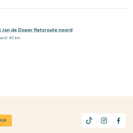
t Jan de Doper fietsroute noord
and: 40 km
UUR