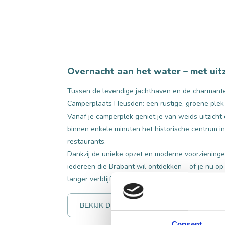
Overnacht aan het water – met uitz
Tussen de levendige jachthaven en de charmante
Camperplaats Heusden: een rustige, groene ple
Vanaf je camperplek geniet je van weids uitzich
binnen enkele minuten het historische centrum in 
restaurants.
Dankzij de unieke opzet en moderne voorzieningen 
iedereen die Brabant wil ontdekken – of je nu op
langer verblijf.
BEKIJK DE WEBSITE
Consent