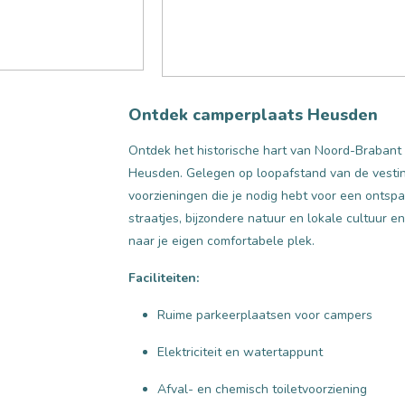
Ontdek camperplaats Heusden
Ontdek het historische hart van Noord-Brabant
Heusden. Gelegen op loopafstand van de vestings
voorzieningen die je nodig hebt voor een ontspa
straatjes, bijzondere natuur en lokale cultuur 
naar je eigen comfortabele plek.
Faciliteiten:
Ruime parkeerplaatsen voor campers
Elektriciteit en watertappunt
Afval- en chemisch toiletvoorziening