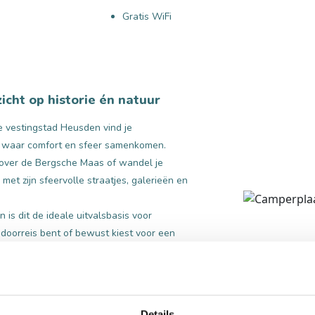
Gratis WiFi
icht op historie én natuur
 vestingstad Heusden vind je
k waar comfort en sfeer samenkomen.
t over de Bergsche Maas of wandel je
met zijn sfeervolle straatjes, galerieën en
is dit de ideale uitvalsbasis voor
 doorreis bent of bewust kiest voor een
Details