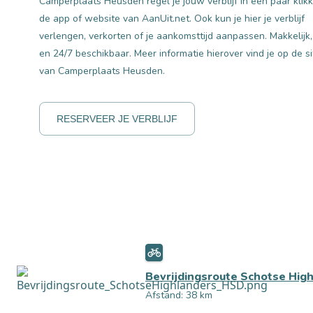
Camperplaats Heusden regel je jouw verblijf in een paar klikk
de app of website van AanUit.net. Ook kun je hier je verblijf
verlengen, verkorten of je aankomsttijd aanpassen. Makkelijk,
en 24/7 beschikbaar. Meer informatie hierover vind je op de si
van Camperplaats Heusden.
RESERVEER JE VERBLIJF
Bevrijdingsroute Schotse Hig
Afstand: 38 km