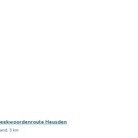
reekwoordenroute Heusden
and: 3 km