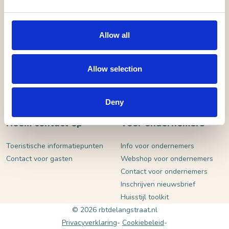
VERSTUUR
Allow all
Allow selection
Deny
Neem contact op
Voor ondernemers
Toeristische informatiepunten
Info voor ondernemers
Contact voor gasten
Webshop voor ondernemers
Contact voor ondernemers
Inschrijven nieuwsbrief
Huisstijl toolkit
© 2026 rbtdelangstraat.nl
Privacyverklaring
Cookiebeleid