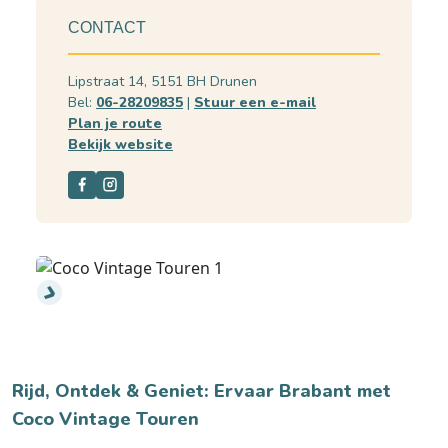
CONTACT
Lipstraat 14, 5151 BH Drunen
Bel:
06-28209835
|
Stuur een e-mail
Plan je route
Bekijk website
Rijd, Ontdek & Geniet: Ervaar Brabant met
Coco Vintage Touren