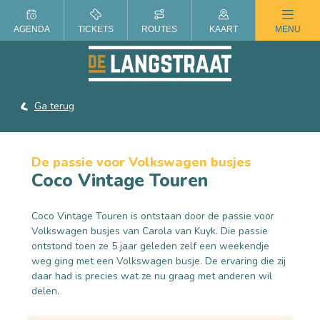
ZOMER IN DE LANGSTRAAT
AGENDA
TICKETS
ROUTES
KAART
MENU
Ga terug
De passie voor Volkswagen busjes
Coco Vintage Touren
Coco Vintage Touren is ontstaan door de passie voor
Volkswagen busjes van Carola van Kuyk. Die passie
ontstond toen ze 5 jaar geleden zelf een weekendje
weg ging met een Volkswagen busje. De ervaring die zij
daar had is precies wat ze nu graag met anderen wil
delen.