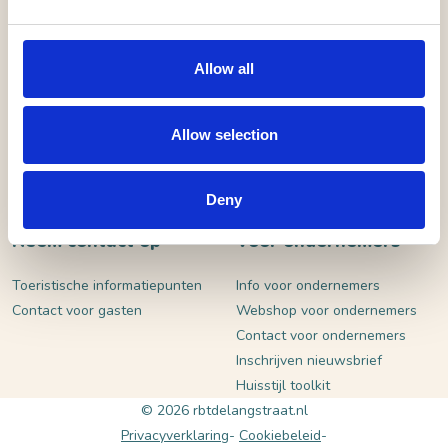
VERSTUUR
Allow all
Allow selection
Deny
Neem contact op
Voor ondernemers
Toeristische informatiepunten
Info voor ondernemers
Contact voor gasten
Webshop voor ondernemers
Contact voor ondernemers
Inschrijven nieuwsbrief
Huisstijl toolkit
© 2026 rbtdelangstraat.nl
Privacyverklaring
Cookiebeleid