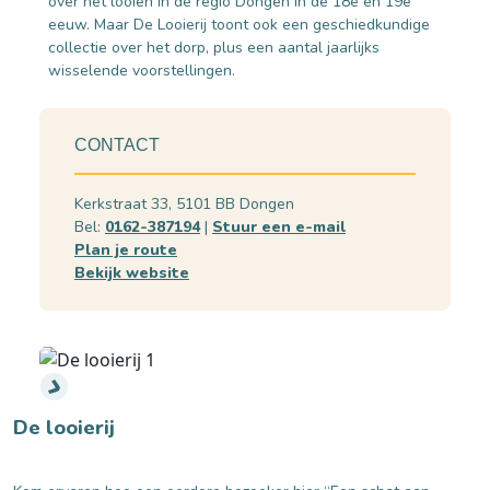
over het looien in de regio Dongen in de 18e en 19e
eeuw. Maar De Looierij toont ook een geschiedkundige
collectie over het dorp, plus een aantal jaarlijks
wisselende voorstellingen.
CONTACT
Kerkstraat 33, 5101 BB Dongen
Bel:
0162-387194
|
Stuur een e-mail
Plan je route
Bekijk website
De looierij