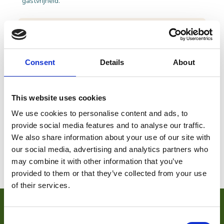
gastvrijheid.
CONTACT
Heusdenseweg 2, 5255 AD Herpt
Consent
Details
About
Bel:
0416 661 121
|
Stuur een e-mail
Plan je route
Bekijk website
This website uses cookies
We use cookies to personalise content and ads, to
provide social media features and to analyse our traffic.
We also share information about your use of our site with
our social media, advertising and analytics partners who
may combine it with other information that you’ve
provided to them or that they’ve collected from your use
of their services.
VOOR ONDERNEMERS
Consent