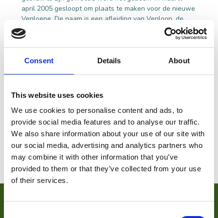
april 2005 gesloopt om plaats te maken voor de nieuwe
Venloene. De naam is een afleiding van Venloon, de
vroegere naam voor Loon op Zand.
Consent
Details
About
CONTACT
De Venloene 1, 5175 CX Loon op Zand
This website uses cookies
Plan je route
We use cookies to personalise content and ads, to
provide social media features and to analyse our traffic.
We also share information about your use of our site with
our social media, advertising and analytics partners who
may combine it with other information that you’ve
provided to them or that they’ve collected from your use
of their services.
VOOR ONDERNEMERS
Consent