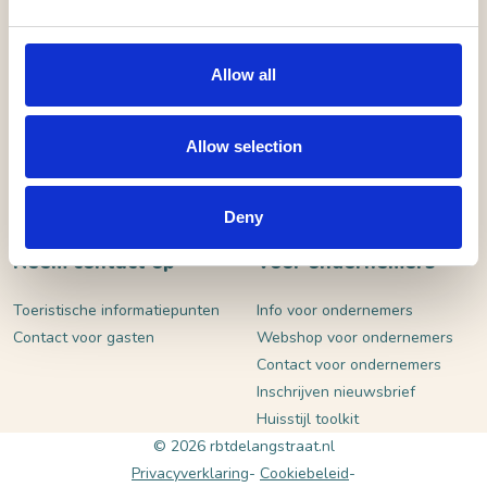
VERSTUUR
Allow all
Allow selection
Deny
Neem contact op
Voor ondernemers
Toeristische informatiepunten
Info voor ondernemers
Contact voor gasten
Webshop voor ondernemers
Contact voor ondernemers
Inschrijven nieuwsbrief
Huisstijl toolkit
© 2026 rbtdelangstraat.nl
Privacyverklaring
Cookiebeleid