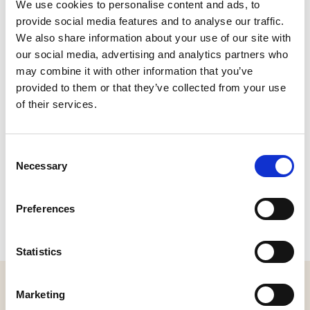
We use cookies to personalise content and ads, to
Lees het hele verhaal hier
provide social media features and to analyse our traffic.
We also share information about your use of our site with
our social media, advertising and analytics partners who
CONTACT
may combine it with other information that you’ve
provided to them or that they’ve collected from your use
Grotestraat 149a, Drunen
Plan je route
of their services.
Consent
Necessary
Selection
Preferences
Statistics
MELD JE AAN VOOR ONZE NIEUWSBRIEF
Marketing