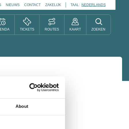
S
NIEUWS
CONTACT
ZAKELIJK
TAAL:
NEDERLANDS
ENDA
TICKETS
ROUTES
KAART
ZOEKEN
About