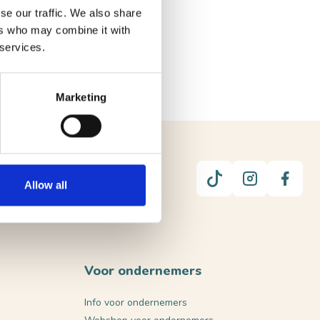
se our traffic. We also share
ers who may combine it with
 services.
Marketing
UUR
Allow all
Voor ondernemers
Info voor ondernemers