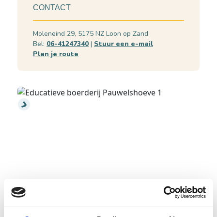
CONTACT
Moleneind 29, 5175 NZ Loon op Zand
Bel:
06-41247340
|
Stuur een e-mail
Plan je route
Educatieve boerderij Pauwelshoeve