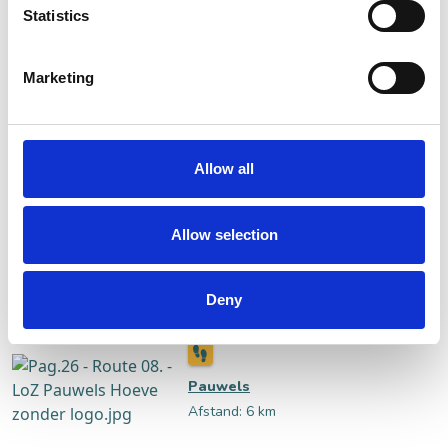
Statistics
Marketing
Kerkenakker
Afstand: 5 km
Allow all
Allow selection
't Kraanven
Afstand: 6 km
Deny
Pauwels
Afstand: 6 km