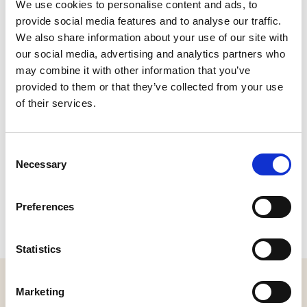
We use cookies to personalise content and ads, to
provide social media features and to analyse our traffic.
CONTACT
We also share information about your use of our site with
our social media, advertising and analytics partners who
Capucijnerstraat, Biezenmortel
may combine it with other information that you’ve
Plan je route
provided to them or that they’ve collected from your use
of their services.
Consent
Necessary
Selection
Preferences
Statistics
MELD JE AAN VOOR ONZE NIEUWSBRIEF
Marketing