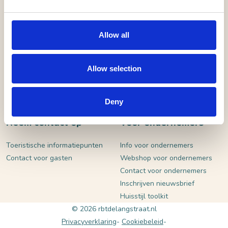
VERSTUUR
Allow all
Allow selection
Deny
Neem contact op
Voor ondernemers
Toeristische informatiepunten
Info voor ondernemers
Contact voor gasten
Webshop voor ondernemers
Contact voor ondernemers
Inschrijven nieuwsbrief
Huisstijl toolkit
© 2026 rbtdelangstraat.nl
Privacyverklaring
Cookiebeleid