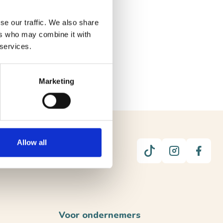
se our traffic. We also share
ers who may combine it with
 services.
Marketing
Allow all
UUR
Voor ondernemers