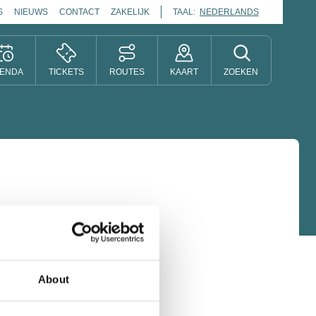
S
NIEUWS
CONTACT
ZAKELIJK
TAAL:
NEDERLANDS
ENDA
TICKETS
ROUTES
KAART
ZOEKEN
About