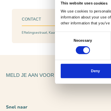
This website uses cookies
We use cookies to personalis
information about your use of
CONTACT
other information that you’ve
Eftelingsestraat, Kaatsheuvel
Plan je route
Consent
Necessary
Selection
Deny
MELD JE AAN VOOR ONZE NIEUWSBRIEF
Snel naar