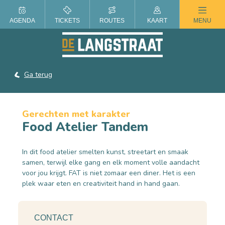
ZOMER IN DE LANGSTRAAT
AGENDA
TICKETS
ROUTES
KAART
MENU
Ga terug
Gerechten met karakter
Food Atelier Tandem
In dit food atelier smelten kunst, streetart en smaak
samen, terwijl elke gang en elk moment volle aandacht
voor jou krijgt. FAT is niet zomaar een diner. Het is een
plek waar eten en creativiteit hand in hand gaan.
CONTACT