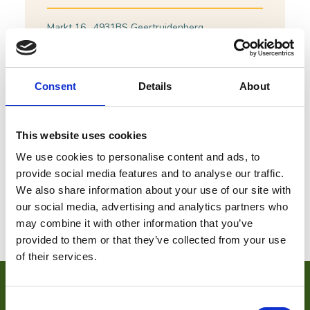
Markt 16 , 4931BS Geertruidenberg
Bel:
+316 41 59 78 53
Plan je route
Bekijk website
Consent
Details
About
This website uses cookies
We use cookies to personalise content and ads, to
provide social media features and to analyse our traffic.
We also share information about your use of our site with
our social media, advertising and analytics partners who
may combine it with other information that you’ve
provided to them or that they’ve collected from your use
of their services.
VOOR ONDERNEMERS
Consent