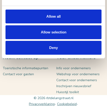
VERSTUUR
Allow all
Allow selection
Deny
Neem contact op
Voor ondernemers
Toeristische informatiepunten
Info voor ondernemers
Contact voor gasten
Webshop voor ondernemers
Contact voor ondernemers
Inschrijven nieuwsbrief
Huisstijl toolkit
© 2026 rbtdelangstraat.nl
Privacyverklaring
Cookiebeleid