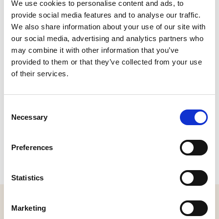
We use cookies to personalise content and ads, to
Plan je route
provide social media features and to analyse our traffic.
Bekijk website
We also share information about your use of our site with
our social media, advertising and analytics partners who
may combine it with other information that you’ve
provided to them or that they’ve collected from your use
of their services.
Consent
Necessary
Selection
Preferences
Statistics
MELD JE AAN VOOR ONZE NIEUWSBRIEF
Marketing