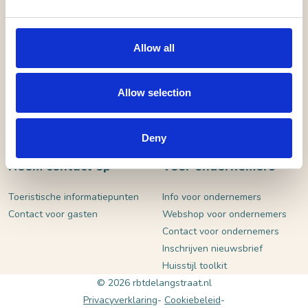
VERSTUUR
Allow all
Allow selection
Deny
Neem contact op
Voor ondernemers
Toeristische informatiepunten
Info voor ondernemers
Contact voor gasten
Webshop voor ondernemers
Contact voor ondernemers
Inschrijven nieuwsbrief
Huisstijl toolkit
© 2026 rbtdelangstraat.nl
Privacyverklaring
Cookiebeleid