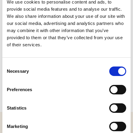
We use cookies to personalise content and ads, to
Plan je route
provide social media features and to analyse our traffic.
Bekijk website
We also share information about your use of our site with
our social media, advertising and analytics partners who
may combine it with other information that you’ve
provided to them or that they’ve collected from your use
of their services.
Consent
Necessary
Selection
Preferences
Statistics
MELD JE AAN VOOR ONZE NIEUWSBRIEF
Marketing