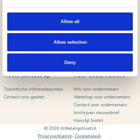
VERSTUUR
Allow all
Allow selection
Deny
Neem contact op
Voor ondernemers
Toeristische informatiepunten
Info voor ondernemers
Contact voor gasten
Webshop voor ondernemers
Contact voor ondernemers
Inschrijven nieuwsbrief
Huisstijl toolkit
© 2026 rbtdelangstraat.nl
Privacyverklaring
Cookiebeleid