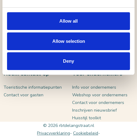
VERSTUUR
Allow all
Allow selection
Deny
Neem contact op
Voor ondernemers
Toeristische informatiepunten
Info voor ondernemers
Contact voor gasten
Webshop voor ondernemers
Contact voor ondernemers
Inschrijven nieuwsbrief
Huisstijl toolkit
© 2026 rbtdelangstraat.nl
Privacyverklaring
Cookiebeleid