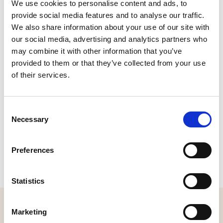
We use cookies to personalise content and ads, to
provide social media features and to analyse our traffic.
We also share information about your use of our site with
our social media, advertising and analytics partners who
may combine it with other information that you’ve
provided to them or that they’ve collected from your use
of their services.
Consent
Necessary
Selection
Preferences
Statistics
MELD JE AAN VOOR ONZE NIEUWSBRIEF
Marketing