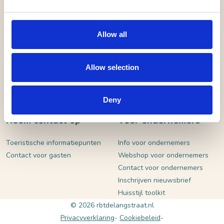
VERSTUUR
Allow all
Allow selection
Deny
Neem contact op
Voor ondernemers
Toeristische informatiepunten
Info voor ondernemers
Contact voor gasten
Webshop voor ondernemers
Contact voor ondernemers
Inschrijven nieuwsbrief
Huisstijl toolkit
© 2026 rbtdelangstraat.nl
Privacyverklaring
Cookiebeleid