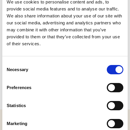
CONTACT
We use cookies to personalise content and ads, to
provide social media features and to analyse our traffic.
, Vlijmen
Plan je route
We also share information about your use of our site with
our social media, advertising and analytics partners who
may combine it with other information that you’ve
provided to them or that they’ve collected from your use
of their services.
Consent
Necessary
Selection
Preferences
Statistics
MELD JE AAN VOOR ONZE NIEUWSBRIEF
Marketing