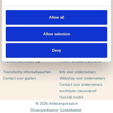
VERSTUUR
Allow all
Allow selection
Deny
Neem contact op
Voor ondernemers
Toeristische informatiepunten
Info voor ondernemers
Contact voor gasten
Webshop voor ondernemers
Contact voor ondernemers
Inschrijven nieuwsbrief
Huisstijl toolkit
© 2026 rbtdelangstraat.nl
Privacyverklaring
Cookiebeleid