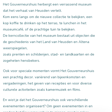
Het Gouverneurshuis herbergt een verrassend museum
dat het verhaal van Heusden vertelt.
Kom eens langs om de nieuwe collectie te bekijken, een
kop koffie te drinken op het terras, te lunchen in het
museumcafé, of de prachtige tuin te bekijken.
De kerncollectie van het museum bestaat uit objecten die
de geschiedenis van het Land van Heusden en Altena
weerspiegelen,
zoals prenten en schilderijen, stad- en landkaarten en de
zogeheten hensbekers.
Ook voor speciale momenten vormt Het Gouverneurshuis
een prachtig decor. variërend van bijeenkomsten en
vergaderingen, het geven van recepties en voor diverse
culturele activiteiten zoals kamermuziek en films.
En wist je dat het Gouverneurshuis ook verschillende
evenementen organiseert? Om geen evenementen in en