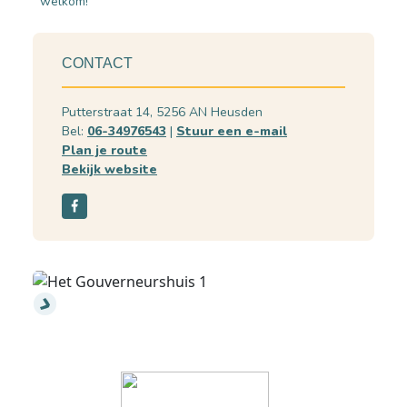
welkom!
CONTACT
Putterstraat 14, 5256 AN Heusden
Bel:
06-34976543
|
Stuur een e-mail
Plan je route
Bekijk website