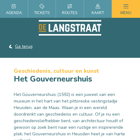
ZOMER IN DE LANGSTRAAT
AGENDA
TICKETS
ROUTES
KAART
MENU
Ga terug
Geschiedenis, cultuur en kunst
Het Gouverneurshuis
Het Gouverneurshuis (1592) is een juweel van een
museum in het hart van het pittoreske vestingstadje
Heusden, aan de Maas. Waan je in een wereld
doordrenkt van geschiedenis en cultuur. Of je nu een
geschiedenisliefhebber bent, van architectuur houdt of
gewoon op zoek bent naar een rustige en inspirerende
plek; het Gouverneurshuis in Heusden heet je van harte