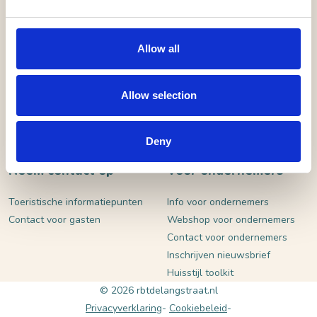
VERSTUUR
Allow all
Allow selection
Deny
Neem contact op
Voor ondernemers
Toeristische informatiepunten
Info voor ondernemers
Contact voor gasten
Webshop voor ondernemers
Contact voor ondernemers
Inschrijven nieuwsbrief
Huisstijl toolkit
© 2026 rbtdelangstraat.nl
Privacyverklaring
Cookiebeleid