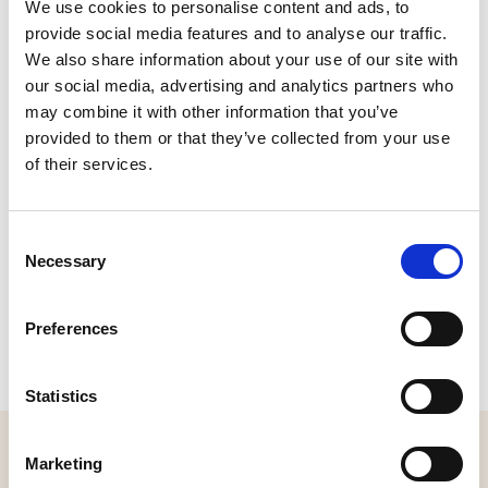
We use cookies to personalise content and ads, to
provide social media features and to analyse our traffic.
Anton Pieckplein 71, 5152 LZ Drunen
Plan je route
We also share information about your use of our site with
our social media, advertising and analytics partners who
may combine it with other information that you’ve
provided to them or that they’ve collected from your use
of their services.
Consent
Necessary
Selection
Preferences
Statistics
MELD JE AAN VOOR ONZE NIEUWSBRIEF
Marketing