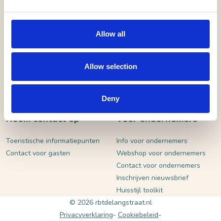
VERSTUUR
Allow all
Allow selection
Deny
Neem contact op
Voor ondernemers
Toeristische informatiepunten
Info voor ondernemers
Contact voor gasten
Webshop voor ondernemers
Contact voor ondernemers
Inschrijven nieuwsbrief
Huisstijl toolkit
© 2026 rbtdelangstraat.nl
Privacyverklaring
Cookiebeleid