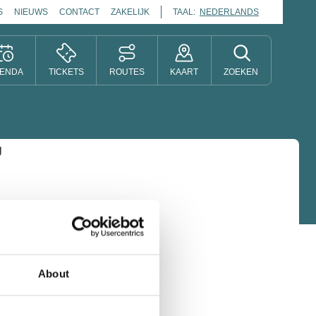
S
NIEUWS
CONTACT
ZAKELIJK
TAAL:
NEDERLANDS
ENDA
TICKETS
ROUTES
KAART
ZOEKEN
About