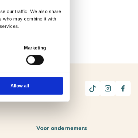
se our traffic. We also share
ers who may combine it with
 services.
Marketing
Allow all
UUR
Voor ondernemers