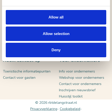
VERSTUUR
Allow all
Allow selection
Deny
Neem contact op
Voor ondernemers
Toeristische informatiepunten
Info voor ondernemers
Contact voor gasten
Webshop voor ondernemers
Contact voor ondernemers
Inschrijven nieuwsbrief
Huisstijl toolkit
© 2026 rbtdelangstraat.nl
Privacyverklaring
Cookiebeleid