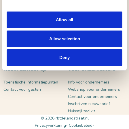
VERSTUUR
Allow all
Allow selection
Deny
Neem contact op
Voor ondernemers
Toeristische informatiepunten
Info voor ondernemers
Contact voor gasten
Webshop voor ondernemers
Contact voor ondernemers
Inschrijven nieuwsbrief
Huisstijl toolkit
© 2026 rbtdelangstraat.nl
Privacyverklaring
Cookiebeleid