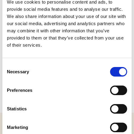
We use cookies to personalise content and ads, to
Raadhuisplein 2, 5141 KH Waalwijk
provide social media features and to analyse our traffic.
Plan je route
We also share information about your use of our site with
our social media, advertising and analytics partners who
may combine it with other information that you’ve
provided to them or that they’ve collected from your use
of their services.
Consent
Necessary
Selection
Preferences
Statistics
MELD JE AAN VOOR ONZE NIEUWSBRIEF
Marketing