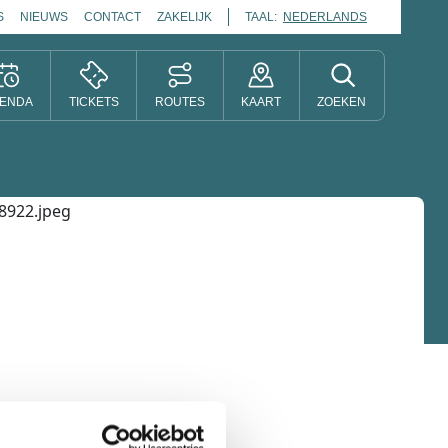
S
NIEUWS
CONTACT
ZAKELIJK
TAAL:
NEDERLANDS
ENDA
TICKETS
ROUTES
KAART
ZOEKEN