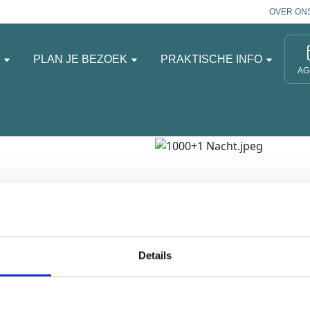
OVER ON
N
PLAN JE BEZOEK
PRAKTISCHE INFO
AG
echt en 12 km van het
Details