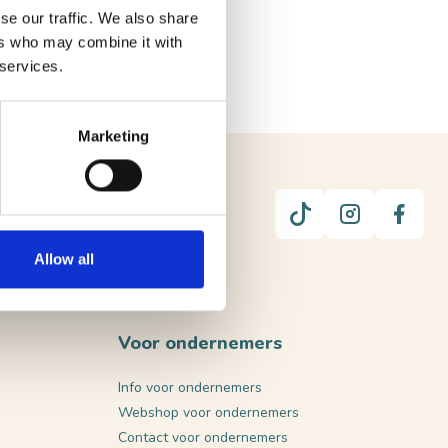
se our traffic. We also share
ers who may combine it with
 services.
Marketing
UUR
Allow all
Voor ondernemers
Info voor ondernemers
Webshop voor ondernemers
Contact voor ondernemers