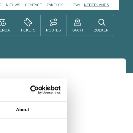
S
NIEUWS
CONTACT
ZAKELIJK
TAAL:
NEDERLANDS
ENDA
TICKETS
ROUTES
KAART
ZOEKEN
About