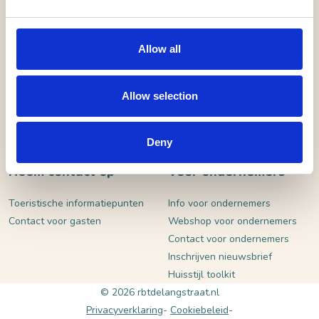
VERSTUUR
Allow all
Allow selection
Deny
Neem contact op
Voor ondernemers
Toeristische informatiepunten
Info voor ondernemers
Contact voor gasten
Webshop voor ondernemers
Contact voor ondernemers
Inschrijven nieuwsbrief
Huisstijl toolkit
© 2026 rbtdelangstraat.nl
Privacyverklaring
Cookiebeleid