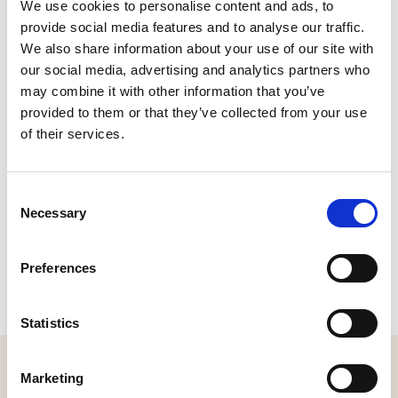
We use cookies to personalise content and ads, to
Plan je route
provide social media features and to analyse our traffic.
We also share information about your use of our site with
our social media, advertising and analytics partners who
may combine it with other information that you’ve
provided to them or that they’ve collected from your use
of their services.
Consent
Necessary
Selection
Preferences
Statistics
MELD JE AAN VOOR ONZE NIEUWSBRIEF
Marketing